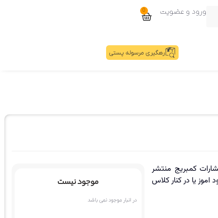
ورود و عضویت
0
رهگیری مرسوله پستی
 توسط انتشارات کمبریج منتشر
موز یا در کنار کلاس
موجود نیست
در انبار موجود نمی باشد