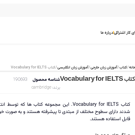
ی کار اشتراکی
درباره ما
انه
/
کتاب
/
آموزش زبان خارجی
/
آموزش زبان انگلیسی
/ کتاب Vocabulary for IELTS
کتاب Vocabulary for IELTS
شناسه محصول
190693
برند:
cambridge
کتاب Vocabulary for IELTS. این مجموعه کتاب ها که
شدند دارای سطوح مختلف از مبتدی تا پیشرفته هستند و به صورت خود ا
قابل استفاده هستند.