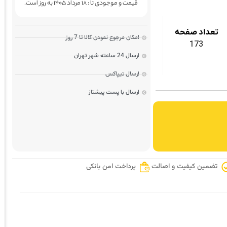
قیمت و موجودی تا : 18 مرداد 1405 به روز است.
تعداد صفحه
امکان مرجوع نمودن کالا تا 7 روز
173
ارسال 24 ساعته شهر تهران
ارسال تیپاکس
ارسال با پست پیشتاز
تضمین کیفیت و اصالت
پرداخت امن بانکی