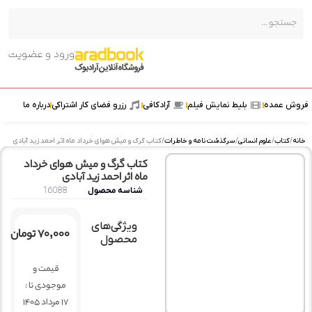
ورود و عضویت
 عمده
بلیط نمایش فیلم
آرادکافی
رزرو فضای کار اشتراکی
درباره ما
کتاب
/
علوم انسانی
/
سرگذشت نامه و خاطرات
/ کتاب گرگ و میش هوای خرداد ماه اثر احمد زید آبادی
کتاب گرگ و میش هوای خرداد
ماه اثر احمد زید آبادی
شناسه محصول
16088
ویژگی‌های
۷۰,۰۰۰
تومان
محصول
قیمت و
موجودی تا :
17 مرداد 1405