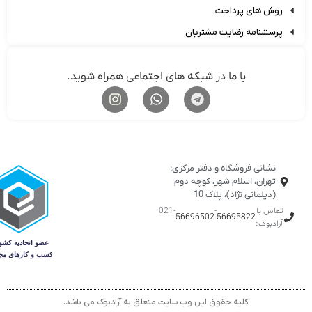
روش های پرداخت
پرسشنامه رضایت مشتریان
با ما در شبکه های اجتماعی همراه شوید.
نشانی فروشگاه و دفتر مرکزی:
تهران، اسلام شهر، کوچه دوم
(دیلمانی نژاد)، پلاک 10
تماس با
-
-021
56696502
56695822
آرادبوک:
کلیه حقوق این وب سایت متعلق به آرادبوک می باشد.