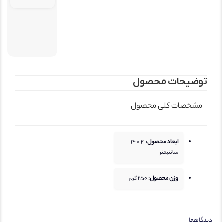
وضیحات محصول
مشخصات کلی محصول
ابعاد محصول:
21 × 14
سانتیمتر
وزن محصول:
250
گرم
دگاهها