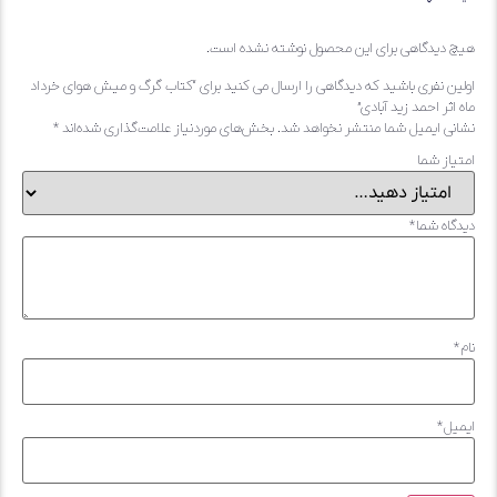
چ دیدگاهی برای این محصول نوشته نشده است.
ین نفری باشید که دیدگاهی را ارسال می کنید برای “کتاب گرگ و میش هوای خرداد
 اثر احمد زید آبادی”
انی ایمیل شما منتشر نخواهد شد.
بخش‌های موردنیاز علامت‌گذاری شده‌اند
*
یاز شما
گاه شما
*
*
میل
*