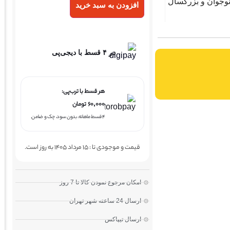
وجوان و بزرگسال
افزودن به سبد خرید
در ۴ قسط با دیجی‌پی
هر قسط با ترب‌پی:
۶۰,۰۰۰
تومان
۴ قسط ماهانه. بدون سود، چک و ضامن.
قیمت و موجودی تا : 15 مرداد 1405 به روز است.
امکان مرجوع نمودن کالا تا 7 روز
ارسال 24 ساعته شهر تهران
ارسال تیپاکس