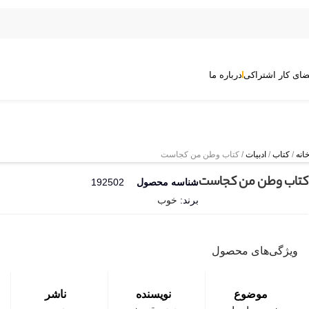
ضای کار اشتراکی
درباره ما
انه
/
کتاب
/
ادبیات
/ کتاب وطن من کجاست
کتاب وطن من کجاست
شناسه محصول
192502
برند:
خوب
ویژگی‌های محصول
موضوع
نویسنده
ناشر