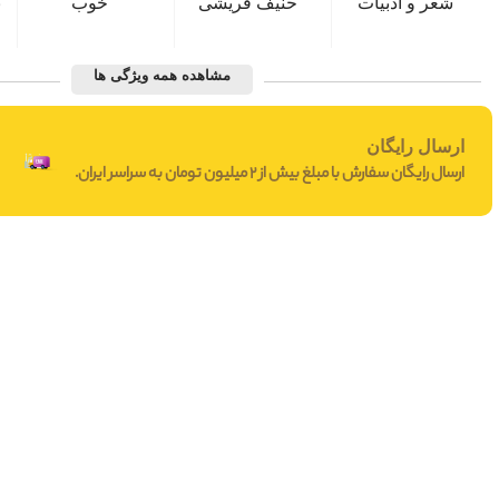
شعر و ادبیات
حنیف قریشی
خوب
ن
مشاهده همه ویژگی ها
ارسال رایگان
ارسال رایگان سفارش با مبلغ بیش از 2 میلیون تومان به سراسر ایران.