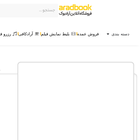
دسته بندی
فروش عمده
بلیط نمایش فیلم
آرادکافی
رزرو ف
خ