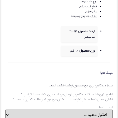
نوع جلد:
شومیز
قطع کتاب:
رقعی
زبان:
فارسی
شابک:
۹۷۸۶۰۰۲۵۳۲۱۷۶
ابعاد محصول:
14 × 21
سانتیمتر
وزن محصول:
118
گرم
گاهها
 دیدگاهی برای این محصول نوشته نشده است.
ین نفری باشید که دیدگاهی را ارسال می کنید برای “کتاب همه گرفتارند”
نی ایمیل شما منتشر نخواهد شد.
بخش‌های موردنیاز علامت‌گذاری شده‌اند
*
یاز شما