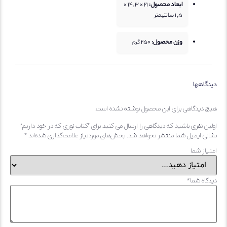
ابعاد محصول:
21 × 14,3 ×
1,5 سانتیمتر
وزن محصول:
250
گرم
دگاهها
چ دیدگاهی برای این محصول نوشته نشده است.
ین نفری باشید که دیدگاهی را ارسال می کنید برای “کتاب نوری که در خود داریم”
انی ایمیل شما منتشر نخواهد شد.
بخش‌های موردنیاز علامت‌گذاری شده‌اند
*
یاز شما
گاه شما
*