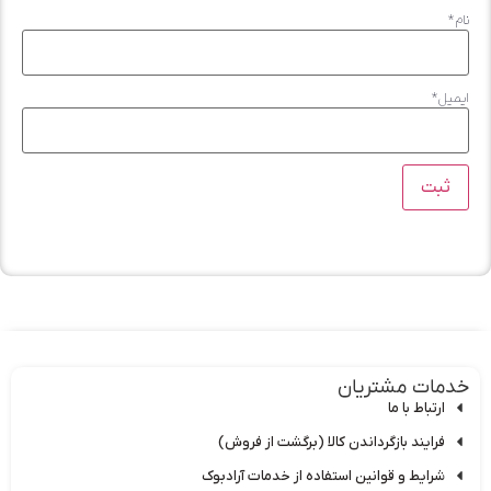
*
میل
*
مات مشتریان
ارتباط با ما
فرایند بازگرداندن کالا (برگشت از فروش)
شرایط و قوانین استفاده از خدمات آرادبوک