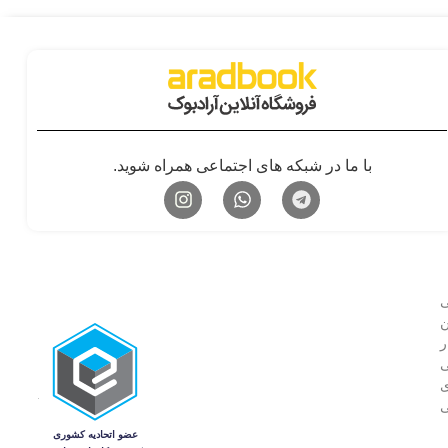
با ما در شبکه های اجتماعی همراه شوید.
ی
 بین
ر
ی
ی
ی