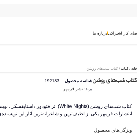
ضای کار اشتراکی
درباره ما
انه
/
کتاب
/ کتاب شب‌های روشن
کتاب شب‌های روشن
شناسه محصول
192133
برند:
نشر فرمهر
کتاب شب‌های روشن (White Nights) اثر
فئودور داستایفسکی
، نوی
انتشارات
فرمهر
یکی از لطیف‌ترین و شاعرانه‌ترین آثار این نویسنده
ویژگی‌های محصول