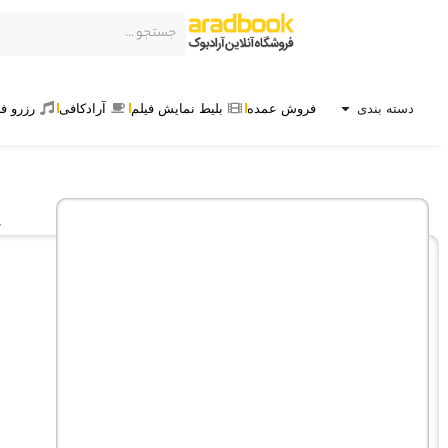
دسته بندی
فروش عمده
بلیط نمایش فیلم
آرادکافی
رزرو ف
خ