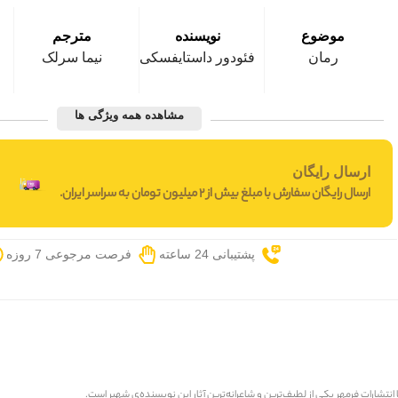
موضوع
نویسنده
مترجم
رمان
فئودور داستایفسکی
نیما سرلک
مشاهده همه ویژگی ها
ارسال رایگان
ارسال رایگان سفارش با مبلغ بیش از 2 میلیون تومان به سراسر ایران.
پشتیبانی 24 ساعته
فرصت مرجوعی 7 روزه
 انتشارات
فرمهر
یکی از لطیف‌ترین و شاعرانه‌ترین آثار این نویسنده‌ی شهیر است.