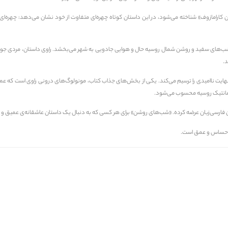
ارامازوف» شناخته می‌شود، در این داستان کوتاه چهره‌ای متفاوت از خود نشان می‌دهد: چهره‌ای ع
‌های سفید و روشن شمال روسیه حال و هوایی جادویی به شهر می‌بخشد. راوی داستان، مردی جوان و
.
نهایت
ناامیدی
را ترسیم می‌کند. یکی از بخش‌های جذاب کتاب، مونولوگ‌های درونی راوی است که عم
ات رمانتیک روسیه محسوب می‌شود.
مخاطبان فارسی‌زبان عرضه کرده. «شب‌های روشن» برای هر کسی که به دنبال یک داستان عاشقانه‌ی عمیق
 احساس و عمق است.