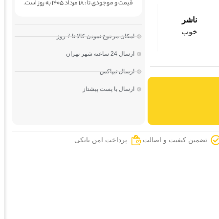
قیمت و موجودی تا : 18 مرداد 1405 به روز است.
ناشر
خوب
امکان مرجوع نمودن کالا تا 7 روز
ارسال 24 ساعته شهر تهران
ارسال تیپاکس
ارسال با پست پیشتاز
تضمین کیفیت و اصالت
پرداخت امن بانکی