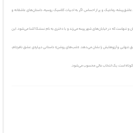
اشق‌پیشه، رمانتیک و پر از احساس. اگر به ادبیات کلاسیک روسیه، داستان‌های عاشقانه و
 تنهاست که در خیابان‌های شهر پرسه می‌زند و با دختری به نام
نستنکا
آشنا می‌شود. این
ق تنهایی و آرزوهایش را نشان می‌دهد. «شب‌های روشن» داستانی درباره‌ی
عشق نافرجام
،
 و کوتاه است، یک انتخاب عالی محسوب می‌شود.