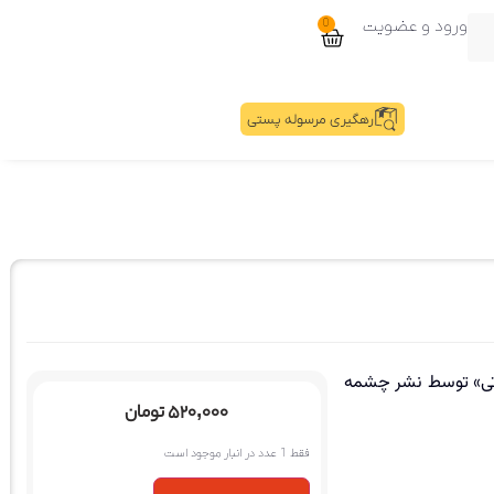
ورود و عضویت
0
رهگیری مرسوله پستی
لاتی» توسط نشر چشمه
۵۲۰,۰۰۰
تومان
فقط 1 عدد در انبار موجود است