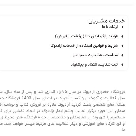
خدمات مشتریان
ارتباط با ما
فرایند بازگرداندن کالا (برگشت از فروش)
شرایط و قوانین استفاده از خدمات آرادبوک
سیاست حفظ حریم خصوصی
ثبت شکایت، انتقاد و پیشنهاد
فروشگاه حضوری آرادبوک در سال 96 راه اندا
علاقه های شخصی باعث گردید آرادبوک علاوه بر فروش کتاب و نوشت افزار
مندان این حوزه برگزار نماید. چشم انداز آرادبوک در ایجاد فضایی برا
مستقیم با شهروندان، هنرمندان و متخصصان حوزه فرهنگ، هنر، محیط زیست
و گو، کارگاه های آموزشی و دیگر فعالیت های مرتبط میسر خواهد شد. ما 
ما.