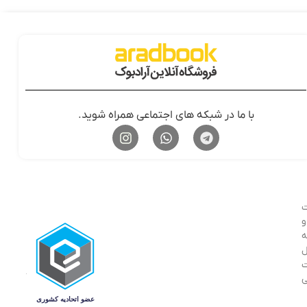
با ما در شبکه های اجتماعی همراه شوید.
ت
ر و
ه
ل
ت
ی