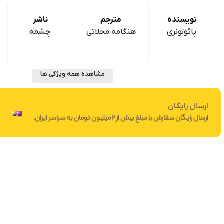
نویسنده
مترجم
ناشر
پائولونری
هنگامه محلاتی
چشمه
د
مشاهده همه ویژگی ها
ارسال رایگان
ارسال رایگان سفارش با مبلغ بیش از 2 میلیون تومان به سراسر ایران.