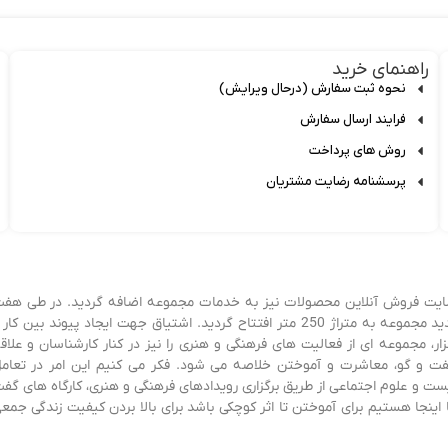
راهنمای خرید
نحوه ثبت سفارش (درحال ویرایش)
فرایند ارسال سفارش
روش های پرداخت
پرسشنامه رضایت مشتریان
زی شد و پس از سه سال، سایت فروش آنلاین محصولات نیز به خدمات مجموعه اضافه گردید. در طی هف
سال فعالیت و آموختن و کسب تجربه، در ابتدای سال 1403 فروشگاه جدید مجموعه به متراژ 250 متر افتتاح گردید. اشتیاق جهت ایجاد پیوند بین کا
، مجموعه ای از فعالیت های فرهنگی و هنری را نیز در کنار کارشناسان و علاق
ی گفت و گو، معاشرت و آموختن خلاصه می شود. فکر می کنیم این امر در تعام
 و علوم اجتماعی از طریق برگزاری رویدادهای فرهنگی و هنری، کارگاه های گف
اینجا هستیم برای آموختن تا اثر کوچکی باشد برای بالا بردن کیفیت زندگی جمع