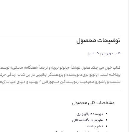
توضیحات محصول
کتاب خون می چکد هنوز
نشسته و با شور و صمیمیت از نویسندگان مشهور قرن ۱۹ روسیه و دنیای ادبیات آن‌ها سخن می‌گوید.
مشخصات کلی محصول
نویسنده:
پائولونری
مترجم:
هنگامه محلاتی
ناشر:
چشمه