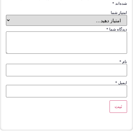
ده‌اند
*
متیاز شما
یدگاه شما
*
ام
*
یمیل
*