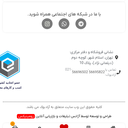
با ما در شبکه های اجتماعی همراه شوید.
نشانی فروشگاه و دفتر مرکزی:
تهران، اسلام شهر، کوچه دوم
(دیلمانی نژاد)، پلاک 10
تماس با
-
-021
56696502
56695822
آرادبوک:
کلیه حقوق این وب سایت متعلق به آرادبوک می باشد.
طراحی و توسعه توسط آژانس تبلیغات و بازاریابی آنلاین
زومینیکس
0