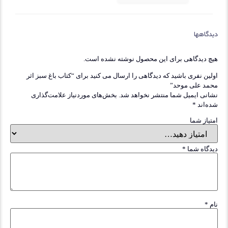
گاهها
 دیدگاهی برای این محصول نوشته نشده است.
ین نفری باشید که دیدگاهی را ارسال می کنید برای “کتاب باغ سبز اثر
د علی موحد”
نی ایمیل شما منتشر نخواهد شد.
بخش‌های موردنیاز علامت‌گذاری
‌اند
*
یاز شما
گاه شما
*
*