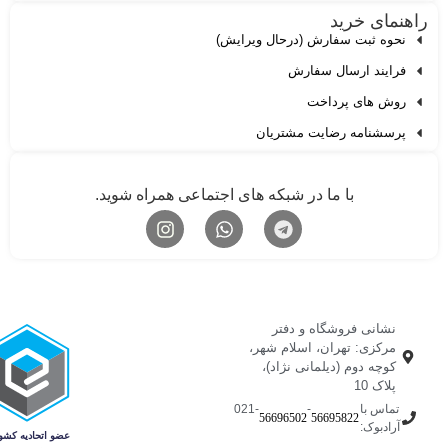
هنمای خرید
نحوه ثبت سفارش (درحال ویرایش)
فرایند ارسال سفارش
روش های پرداخت
پرسشنامه رضایت مشتریان
با ما در شبکه های اجتماعی همراه شوید.
نشانی فروشگاه و دفتر
مرکزی: تهران، اسلام شهر،
کوچه دوم (دیلمانی نژاد)،
پلاک 10
تماس با
-
-021
56696502
56695822
آرادبوک: