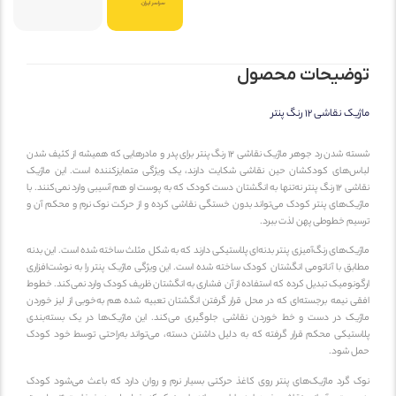
سراسر ایران.
وضیحات محصول
ک نقاشی 12 رنگ پنتر
شسته شدن رد جوهر ماژیک نقاشی 12 رنگ پنتر برای پدر و مادرهایی که همیشه از کثیف شدن
اس‌های کودکشان حین نقاشی شکایت دارند، یک ویژگی متمایزکننده است. این ماژیک
نقاشی 12 رنگ پنتر نه‌تنها به انگشتان دست کودک که به پوست او هم آسیبی وارد نمی‌کنند. با
ژیک‌های پنتر کودک می‌تواند بدون خستگی نقاشی کرده و از حرکت نوک نرم و محکم آن و
سیم خطوطی پهن لذت ببرد.
یک‌های رنگ‌‌آمیزی پنتر بدنه‌ای پلاستیکی دارند که به شکل مثلث ساخته شده است. این بدنه
ابق با آناتومی انگشتان کودک ساخته شده است. این ویژگی ماژیک پنتر را به نوشت‌افزاری
گونومیک تبدیل کرده که استفاده از آن فشاری به انگشتان ظریف کودک وارد نمی‌کند. خطوط
قی نیمه برجسته‌ای که در محل قرار گرفتن انگشتان تعبیه شده هم به‌خوبی از لیز خوردن
ژیک در دست و خط خوردن نقاشی جلوگیری می‌کند. این ماژیک‌ها در یک بسته‌بندی
استیکی محکم قرار گرفته که به دلیل داشتن دسته، می‌تواند به‌راحتی توسط خود کودک
ل شود.
ک گرد ماژیک‌های پنتر روی کاغذ حرکتی بسیار نرم و روان دارد که باعث می‌شود کودک