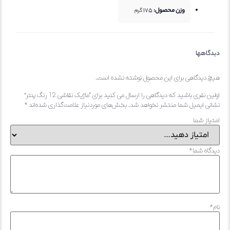
وزن محصول:
175
گرم
اهها
دیدگاهی برای این محصول نوشته نشده است.
 نفری باشید که دیدگاهی را ارسال می کنید برای “ماژیک نقاشی 12 رنگ پنتر”
ی ایمیل شما منتشر نخواهد شد.
بخش‌های موردنیاز علامت‌گذاری شده‌اند
*
از شما
اه شما
*