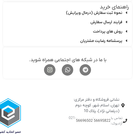
نمای خرید
نحوه ثبت سفارش (درحال ویرایش)
فرایند ارسال سفارش
روش های پرداخت
پرسشنامه رضایت مشتریان
با ما در شبکه های اجتماعی همراه شوید.
نشانی فروشگاه و دفتر مرکزی:
تهران، اسلام شهر، کوچه دوم
(دیلمانی نژاد)، پلاک 10
تماس با
-
-021
56696502
56695822
آرادبوک: