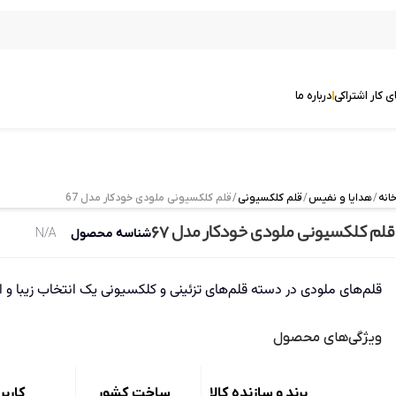
ی کار اشتراکی
درباره ما
انه
/
هدایا و نفیس
/
قلم کلکسیونی
/ قلم کلکسیونی ملودی خودکار مدل 67
قلم کلکسیونی ملودی خودکار مدل 67
شناسه محصول
N/A
قلم‌های ملودی در دسته قلم‌های تزئینی و کلکسیونی یک انتخاب زیبا و
ویژگی‌های محصول
برند و سازنده کالا
ساخت کشور
کاربر