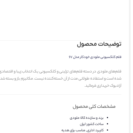
توضیحات محصول
قلم کلکسیونی ملودی خودکار مدل 67
آرادبوک خریداری فرمائید.
مشخصات کلی محصول
برند و سازنده کالا:
ملودی
ساخت کشور:
ایران
کاربرد:
اداری, مناسب برای هدیه