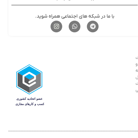
با ما در شبکه های اجتماعی همراه شوید.
ت
ر و
ه
ل
ت
ی