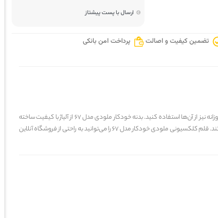
ارسال با پست پیشتاز
تضمین کیفیت و اصالت
پرداخت امن بانکی
قلم‌های ملودی در دسته قلم‌های تزئینی و کلکسیونی یک انتخاب زیبا و اقتصادی است. این قلم‌ها نه تنها برای هدیه مناسب هستند بلکه می‌توانید برای استفاده در امور روزانه نیز از آن‌ها استفاده کنید. بدنه خودکار ملودی مدل 67 از آلیاژ با کیفیت ساخته
شده است و استفاده طولانی مدت از آن خسته‌کننده نیست. مکانیزم باز و بسته شدن خودکار پیچی است، به همین دلیل از عبور هوا خشک شدن جوهر خودکار جلوگیری می‌کند. قلم کلکسیونی ملودی خودکار مدل 67 را می‌توانید به راحتی از فروشگاه آنلاین