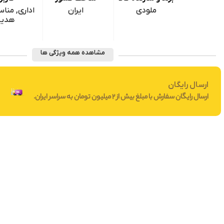
ملودی
ایران
اداری, منا
هدیه
مشاهده همه ویژگی ها
ارسال رایگان
ارسال رایگان سفارش با مبلغ بیش از 2 میلیون تومان به سراسر ایران.