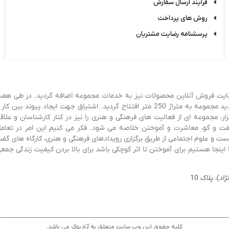
فرایند ارسال سفارش
روش های پرداخت
پرسشنامه رضایت مشتریان
زی شد و پس از سه سال، سایت فروش آنلاین محصولات نیز به خدمات مجموعه اضافه گردید. در طی هف
سال فعالیت و آموختن و کسب تجربه، در ابتدای سال 1403 فروشگاه جدید مجموعه به متراژ 250 متر افتتاح گردید. اشتیاق جهت ایجاد پیوند بین کا
، مجموعه ای از فعالیت های فرهنگی و هنری را نیز در کنار کارشناسان و علاق
ی گفت و گو، معاشرت و آموختن خلاصه می شود. فکر می کنیم این امر در تعام
 و علوم اجتماعی از طریق برگزاری رویدادهای فرهنگی و هنری، کارگاه های گف
اینجا هستیم برای آموختن تا اثر کوچکی باشد برای بالا بردن کیفیت زندگی جمع
)، پلاک 10
کلیه حقوق این وب سایت متعلق به آرادبوک می باشد.