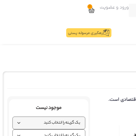
ورود و عضویت
0
رهگیری مرسوله پستی
 اقتصادی است.
موجود نیست
د