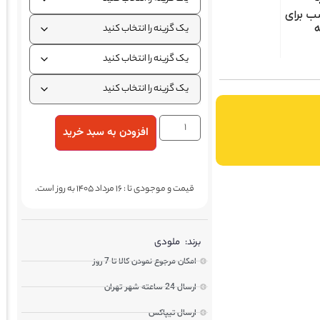
سب برای
افزودن به سبد خرید
قیمت و موجودی تا : 16 مرداد 1405 به روز است.
برند:
ملودی
امکان مرجوع نمودن کالا تا 7 روز
ارسال 24 ساعته شهر تهران
ارسال تیپاکس