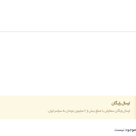
ارسال رایگان
ارسال رایگان سفارش با مبلغ بیش از 2 میلیون تومان به سراسر ایران.
موجود نیست