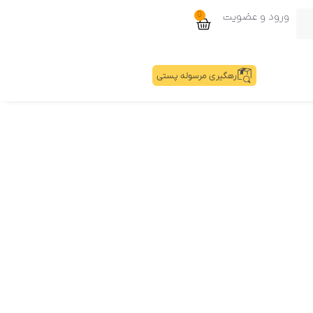
ورود و عضویت
0
رهگیری مرسوله پستی