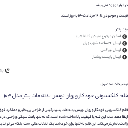
در انبار موجود نمی باشد
قیمت و موجودی تا : 16 مرداد 1405 به روز است.
برند:
پنتر
امکان مرجوع نمودن کالا تا 7 روز
ارسال 24 ساعته شهر تهران
ارسال تیپاکس
ارسال با پست پیشتاز
پشتی
توضیحات محصول
قلم کلکسیونی خودکار و روان نویس بدنه مات پنتر مدل PL-103
قلم کلکسیونی خودکار و روان نویس بدنه مات پنتر، ترکیبی از طراحی بی‌نظیر و عملکرد فو
ارتقا دهد. بدنه این قلم با کیفیت بالا ساخته شده است، که نه تنها باعث سبکی و راحتی در
را لذت‌بخش‌تر می‌کند. این قلم نه تنها برای خود شما یک انتخاب عالی است، بلکه می‌تواند 