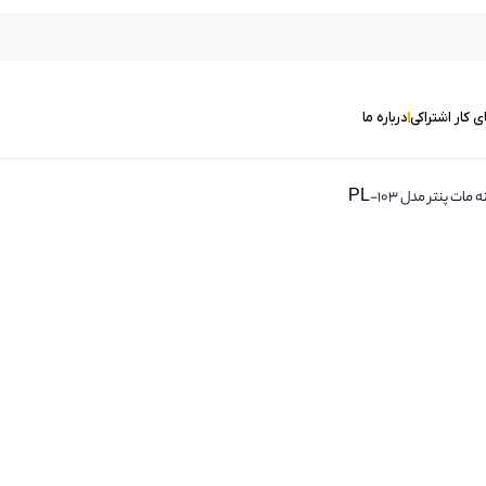
ی کار اشتراکی
درباره ما
 پنتر مدل PL-103