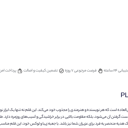
بانی 24 ساعته
فرصت مرجوعی 7 روزه
تضمین کیفیت و اصالت
پرداخت امن
ق‌العاده است که هر نویسنده و هنرمندی را مجذوب خود می‌کند. این قلم نه تنها یک ابزار
 دست گرفتن آن می‌شود، بلکه مقاومت بالایی در برابر خراشیدگی و آسیب‌های روزمره دارد. 
یک هدیه منحصر به فرد برای عزیزان شما نیز باشد. با جعبه زیبا و لوکس خود، این قلم مناسب