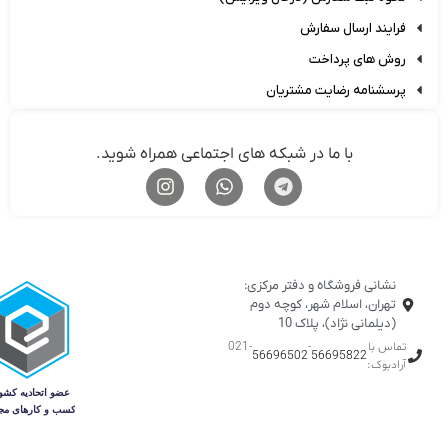
فرایند ارسال سفارش
روش های پرداخت
پرسشنامه رضایت مشتریان
با ما در شبکه های اجتماعی همراه شوید.
نشانی فروشگاه و دفتر مرکزی:
تهران، اسلام شهر، کوچه دوم
(دیلمانی نژاد)، پلاک 10
تماس با
-
-021
56696502
56695822
آرادبوک: