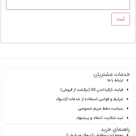
دمات مشتریان
ارتباط با ما
فرایند بازگرداندن کالا (برگشت از فروش)
شرایط و قوانین استفاده از خدمات آرادبوک
سیاست حفظ حریم خصوصی
ثبت شکایت، انتقاد و پیشنهاد
اهنمای خرید
نحوه ثبت سفارش (درحال ویرایش)