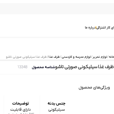
ی کار اشتراکی
درباره ما
انه
/
لوازم تحریر
/
لوازم مدرسه و کاردستی
/
ظرف غذا
/ ظرف غذا سیلیکونی صورتی تاشو
ظرف غذا سیلیکونی صورتی تاشو
شناسه محصول
13348
ویژگی‌های محصول
جنس بدنه
توضیحات
سیلیکونی
دارای قابلیت