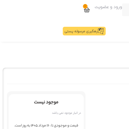
ورود و عضویت
0
رهگیری مرسوله پستی
موجود نیست
در انبار موجود نمی باشد
قیمت و موجودی تا : 16 مرداد 1405 به روز است.