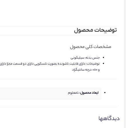
توضیحات محصول
مشخصات کلی محصول
جنس بدنه:
سیلیکونی
توضیحات:
و 110+ درجه سانتیگراد
ابعاد محصول:
نامعلوم
دیدگاهها