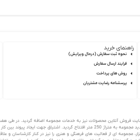
راهنمای خرید
نحوه ثبت سفارش (درحال ویرایش)
فرایند ارسال سفارش
روش های پرداخت
پرسشنامه رضایت مشتریان
زی شد و پس از سه سال، سایت فروش آنلاین محصولات نیز به خدمات مجموعه اضافه گردید. در طی هف
سال فعالیت و آموختن و کسب تجربه، در ابتدای سال 1403 فروشگاه جدید مجموعه به متراژ 250 متر افتتاح گردید. اشتیاق جهت ایجاد پیوند بین کا
، مجموعه ای از فعالیت های فرهنگی و هنری را نیز در کنار کارشناسان و علاق