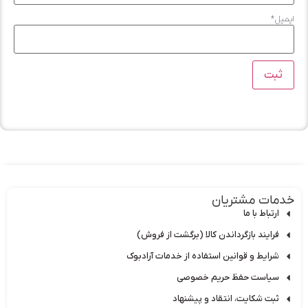
ل
*
ات مشتریان
رتباط با ما
رایند بازگرداندن کالا (برگشت از فروش)
رایط و قوانین استفاده از خدمات آرادبوک
یاست حفظ حریم خصوصی
بت شکایت، انتقاد و پیشنهاد