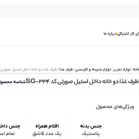
ی کار اشتراکی
درباره ما
انه
/
لوازم تحریر
/
لوازم مدرسه و کاردستی
/
ظرف غذا
/ ظرف غذا دو خانه داخل استیل صورتی کد 334
ظرف غذا دو خانه داخل استیل صورتی کد SG-334
شناسه محصو
ویژگی‌های محصول
جنس بدنه
اقلام همراه
جنس داخل
پلاستیک
یک عدد قاشق
تمام اس