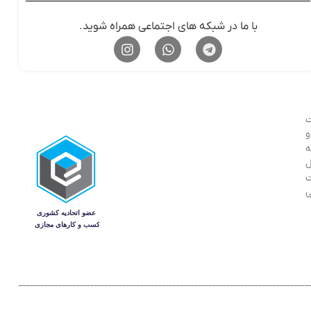
با ما در شبکه های اجتماعی همراه شوید.
ت
ر و
ه
ل
ت
ی