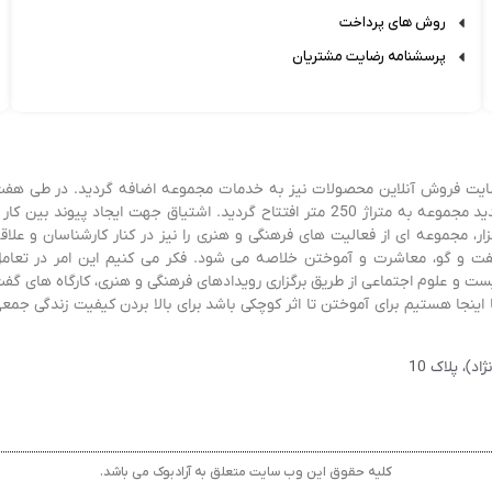
روش های پرداخت
پرسشنامه رضایت مشتریان
زی شد و پس از سه سال، سایت فروش آنلاین محصولات نیز به خدمات مجموعه اضافه گردید. در طی هف
سال فعالیت و آموختن و کسب تجربه، در ابتدای سال 1403 فروشگاه جدید مجموعه به متراژ 250 متر افتتاح گردید. اشتیاق جهت ایجاد پیوند بین کا
، مجموعه ای از فعالیت های فرهنگی و هنری را نیز در کنار کارشناسان و علاق
ی گفت و گو، معاشرت و آموختن خلاصه می شود. فکر می کنیم این امر در تعام
 و علوم اجتماعی از طریق برگزاری رویدادهای فرهنگی و هنری، کارگاه های گف
اینجا هستیم برای آموختن تا اثر کوچکی باشد برای بالا بردن کیفیت زندگی جمع
)، پلاک 10
کلیه حقوق این وب سایت متعلق به آرادبوک می باشد.