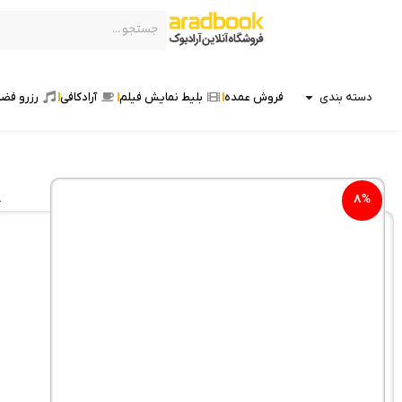
دسته بندی
فروش عمده
بلیط نمایش فیلم
آرادکافی
رزرو فضا
8
%
خ