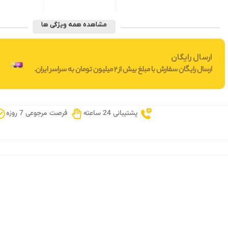
مشاهده همه ویژگی ها
ارسال رایگان
ارسال رایگان سفارش با مبلغ بیش از 2 میلیون تومان به سراسر ایران.
پشتیبانی 24 ساعته
فرصت مرجوعی 7 روزه