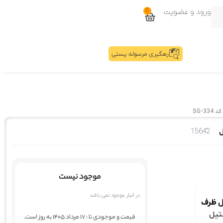
ورود و عضویت
0
رهگیری مرسوله پستی
SG-
ل
15642
موجود نیست
در انبار موجود نمی باشد
 ظرف
تیل
قیمت و موجودی تا : 17 مرداد 1405 به روز است.