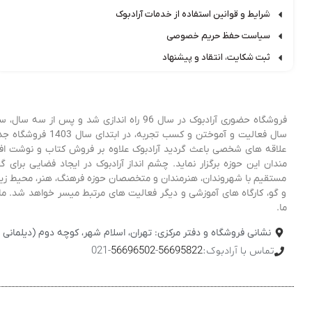
شرایط و قوانین استفاده از خدمات آرادبوک
سیاست حفظ حریم خصوصی
ثبت شکایت، انتقاد و پیشنهاد
فروشگاه حضوری آرادبوک در سال 96 راه اندا
علاقه های شخصی باعث گردید آرادبوک علاوه بر فروش کتاب و نوشت افزار
مندان این حوزه برگزار نماید. چشم انداز آرادبوک در ایجاد فضایی برا
مستقیم با شهروندان، هنرمندان و متخصصان حوزه فرهنگ، هنر، محیط زیست
و گو، کارگاه های آموزشی و دیگر فعالیت های مرتبط میسر خواهد شد. ما 
ما.
نشانی فروشگاه و دفتر مرکزی: تهران، اسلام شهر، کوچه دوم (دیلمانی نژاد
تماس با آرادبوک:
56695822
-
56696502
-021