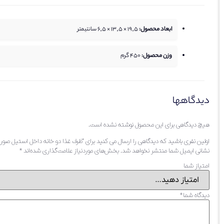
ابعاد محصول:
19,5 × 13,5 × 6,5 سانتیمتر
وزن محصول:
450
گرم
دیدگاهها
هیچ دیدگاهی برای این محصول نوشته نشده است.
اولین نفری باشید که دیدگاهی را ارسال می کنید برای “ظرف غذا دو خانه داخل استیل صورتی کد 4
نشانی ایمیل شما منتشر نخواهد شد.
بخش‌های موردنیاز علامت‌گذاری شده‌اند
*
امتیاز شما
دیدگاه شما
*