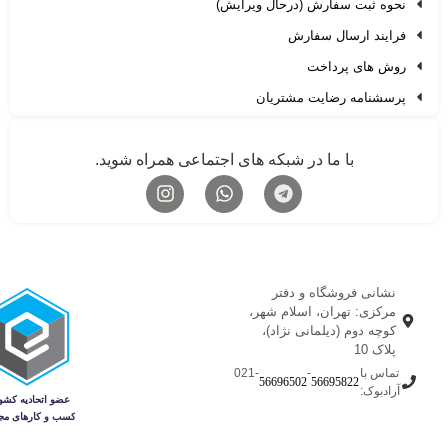
نحوه ثبت سفارش (درحال ویرایش)
فرایند ارسال سفارش
روش های پرداخت
پرسشنامه رضایت مشتریان
با ما در شبکه های اجتماعی همراه شوید.
نشانی فروشگاه و دفتر
مرکزی: تهران، اسلام شهر،
کوچه دوم (دیلمانی نژاد)،
پلاک 10
تماس با
-
-021
56696502
56695822
آرادبوک: