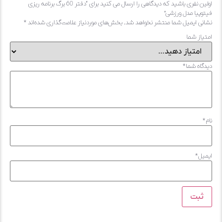
اولین نفری باشید که دیدگاهی را ارسال می کنید برای “دفتر 60 برگ برنامه ریزی
یتوپیا مدل ورزشی”
شانی ایمیل شما منتشر نخواهد شد.
بخش‌های موردنیاز علامت‌گذاری شده‌اند
*
متیاز شما
یدگاه شما
*
ام
*
یمیل
*