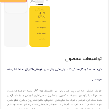
دکترپنتر
همه
ویژگی
ارسال
ها
رایگان
ارسال رایگان سفارش
با مبلغ بیش از 2
میلیون تومان به
سراسر ایران.
ضیحات محصول
خرید عمده خودکار مشکی 0.7 میلی‌متری پنتر مدل نانو آنتی‌باکتریال DP-105 بسته
خودکار مشکی 0.7 میل پنتر مدل نانو آنتی باکتریال DP-105 بسته 50 عددی یکی از
لات باکیفیت برند پنتر است که برای نوشتار روزانه، امور اداری، آموزشی و حرفه‌ای طراحی
است. این خودکار با نوک
0.7 میلی‌متری
، خطوطی یکنواخت، روان و بدون قطع شدن
 ایجاد می‌کند و برای دانش‌آموزان، دانشجویان، کارمندان و تمامی افرادی که به نوشتاری