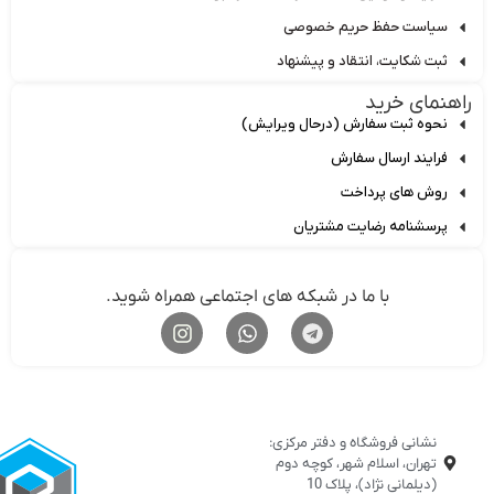
یاست حفظ حریم خصوصی
بت شکایت، انتقاد و پیشنهاد
مای خرید
حوه ثبت سفارش (درحال ویرایش)
رایند ارسال سفارش
وش های پرداخت
رسشنامه رضایت مشتریان
با ما در شبکه های اجتماعی همراه شوید.
نشانی فروشگاه و دفتر مرکزی:
تهران، اسلام شهر، کوچه دوم
(دیلمانی نژاد)، پلاک 10