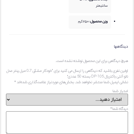
سانتیمتر
وزن محصول:
250
گرم
هها
یدگاهی برای این محصول نوشته نشده است.
اولین نفری باشید که دیدگاهی را ارسال می کنید برای “خودکار مشکی 0.7 میل پنتر مدل
تریال DP-105 بسته 50 عددی”
 ایمیل شما منتشر نخواهد شد.
بخش‌های موردنیاز علامت‌گذاری شده‌اند
*
 شما
ه شما
*