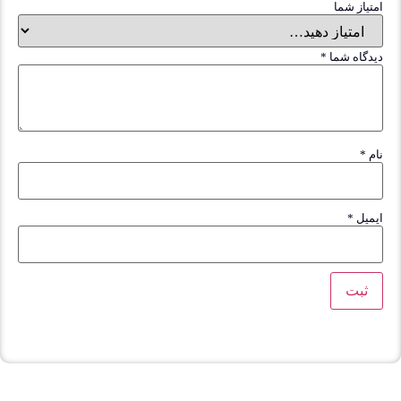
متیاز شما
یدگاه شما
*
ام
*
یمیل
*