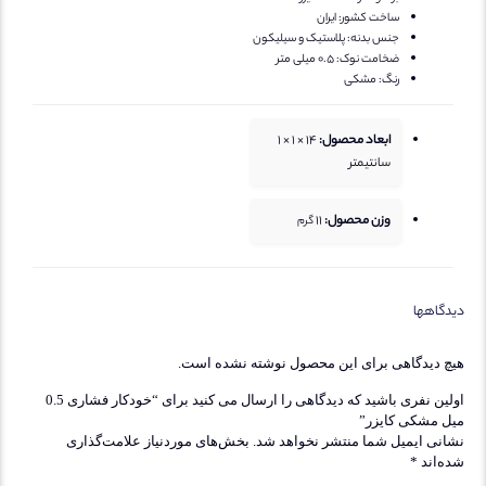
ساخت کشور:
ایران
جنس بدنه:
پلاستیک و سیلیکون
ضخامت نوک:
0.5 میلی متر
رنگ:
مشکی
ابعاد محصول:
14 × 1 × 1
سانتیمتر
وزن محصول:
11
گرم
یدگاهها
یچ دیدگاهی برای این محصول نوشته نشده است.
اولین نفری باشید که دیدگاهی را ارسال می کنید برای “خودکار فشاری 0.5
یل مشکی کایزر”
شانی ایمیل شما منتشر نخواهد شد.
بخش‌های موردنیاز علامت‌گذاری
ده‌اند
*