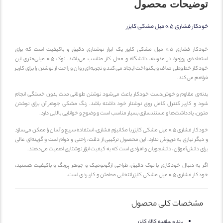
توضیحات محصول
خودکار فشاری 0.5 میل مشکی کایزر
خودکار فشاری 0.5 میل مشکی کایزر یک ابزار نوشتاری دقیق و باکیفیت است که برای
استفاده‌ی روزمره در مدرسه، دانشگاه و محل کار مناسب می‌باشد. نوک 0.5 میلی‌متری این
خودکار خطوطی صاف و یکنواخت ایجاد می‌کند و تجربه‌ای روان و راحت از نوشتن را برای کاربر
فراهم می‌کند.
بدنه‌ی مقاوم و خوش‌دست خودکار باعث می‌شود نوشتن طولانی مدت بدون خستگی انجام
شود و کاربر کنترل کامل روی نوشتار خود داشته باشد. رنگ مشکی جوهر آن برای نوشتن
متون، یادداشت‌ها و مستندسازی بسیار مناسب است و وضوح و خوانایی بالایی دارد.
خودکار فشاری 0.5 میل مشکی کایزر با مکانیزم فشاری، استفاده سریع و آسان را ممکن می‌سازد
و دیگر نیازی به درپوش ندارد. این محصول ترکیبی از دقت، راحتی و دوام است و گزینه‌ای عالی
برای دانش‌آموزان، دانشجویان و افرادی است که به کیفیت ابزار نوشتاری اهمیت می‌دهند.
اگر به دنبال خودکاری با نوک دقیق، طراحی ارگونومیک و جوهر پررنگ و باکیفیت هستید،
خودکار فشاری 0.5 میل مشکی کایزر انتخابی مطمئن و کاربردی است.
مشخصات کلی محصول
برند و سازنده کالا:
کایزر