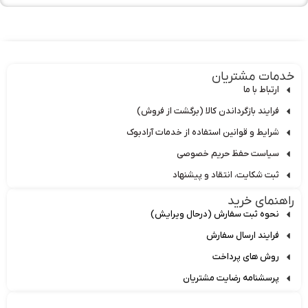
ات مشتریان
رتباط با ما
رایند بازگرداندن کالا (برگشت از فروش)
رایط و قوانین استفاده از خدمات آرادبوک
یاست حفظ حریم خصوصی
بت شکایت، انتقاد و پیشنهاد
مای خرید
حوه ثبت سفارش (درحال ویرایش)
رایند ارسال سفارش
وش های پرداخت
رسشنامه رضایت مشتریان