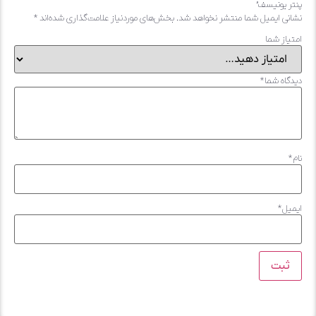
یونیسف”
 ایمیل شما منتشر نخواهد شد.
بخش‌های موردنیاز علامت‌گذاری شده‌اند
*
ز شما
ه شما
*
*