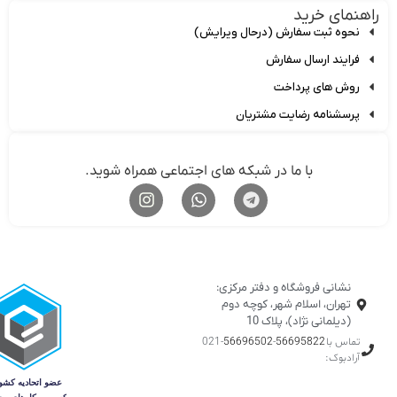
اهنمای خرید
نحوه ثبت سفارش (درحال ویرایش)
فرایند ارسال سفارش
روش های پرداخت
پرسشنامه رضایت مشتریان
با ما در شبکه های اجتماعی همراه شوید.
نشانی فروشگاه و دفتر مرکزی:
تهران، اسلام شهر، کوچه دوم
(دیلمانی نژاد)، پلاک 10
تماس با
56695822
-
56696502
-021
آرادبوک: