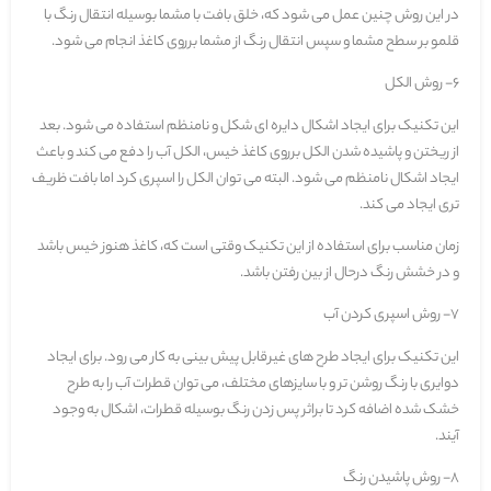
در این روش چنین عمل می شود که، خلق بافت با مشما بوسیله انتقال رنگ با
قلمو بر سطح مشما و سپس انتقال رنگ از مشما برروی کاغذ انجام می شود.
6- روش الکل
این تکنیک برای ایجاد اشکال دایره ای شکل و نامنظم استفاده می شود. بعد
از ریختن و پاشیده شدن الکل برروی کاغذ خیس، الکل آب را دفع می کند و باعث
ایجاد اشکال نامنظم می شود. البته می توان الکل را اسپری کرد اما بافت ظریف
تری ایجاد می کند.
زمان مناسب برای استفاده از این تکنیک وقتی است که، کاغذ هنوز خیس باشد
و در خشش رنگ درحال از بین رفتن باشد.
7- روش اسپری کردن آب
این تکنیک برای ایجاد طرح های غیرقابل پیش بینی به کار می رود. برای ایجاد
دوایری با رنگ روشن تر و با سایزهای مختلف، می توان قطرات آب را به طرح
خشک شده اضافه کرد تا براثر پس زدن رنگ بوسیله قطرات، اشکال به وجود
آیند.
8- روش پاشیدن رنگ