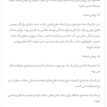
معمولا این روش برای رنگ های قوی مانند آبی تالو ، آلیزارین و انواع طیف قرمز
استفاده می شود.
4- روش نمک
این تکنیک ساده و موثر برای ایجاد طرح هایی مانند دشت های پراز گل، زمین
های برفی و برگ درختان و رفع سادگی زمینه نقاشی به کار می رود. روش نمک
بدین شکل عمل می کند که پس از پاشیده شدن نمک برروی سطح رنگ شده
خیس، بلورهای نمک، رنگ را از خود رانده و سبب می شوند لکه های روشن
ایجاد شوند.
5- روش مشما
از آنجاییکه که این تکنیک به دو صورت مشمای کشیده و مشمای مچاله به کار
می رود:
از تکنیک مشمای کشیده برای ایجاد طرح های صاف و صیقلی مانند سطح آب و
یخ استفاده می کنند.
از تکنیک مشمای مچاله برای ایجاد طرح هایی مانند کوه و صخره به کاربرده می
شود.