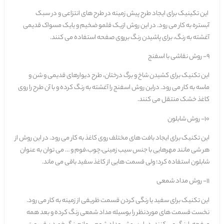
این تکینیک برای ایجاد طرح پیش زمینه در طرح های انتزاعی و در سبک
آبستره
به کار می رود. در این روش ازیک قلمو ضخیم و یایک مسواک قدیمی
آغشته به رنگ، برای پاشیدن رنگ برروی صفحه استفاده می کنند.
9- روش نقاشی با اسفنج
این تکنیک برای کشیدن شاخ و برگ درختان، طرح دیوارهای قدیمی و شن و
ماسه به کار می رود. دراین روش اسفنج را آغشته به رنگ کرده و با آن طرح را روی
کاغذ خشک منتقل می کنند.
10- روش شابلون
این تکنیک برای ایجاد بافت های مختلف روی کاغذ به کار می رود. در این روش از
هر شی مانند مهرهایی با جنس سیب زمینی،چوب،فوم و … می توان به عنوان
شابلون استفاده کرد؛ ولی قسمت هایی از کاغذ سفید باقی می ماند.
11- روش مداد شمعی
این تکنیک برای سفید یا رنگی کردن قسمت ظریفی از زمینه به کار می رود.
نخست قسمت های موردنظر را بوسیله مداد شمعی رنگ کرده و بعد همه