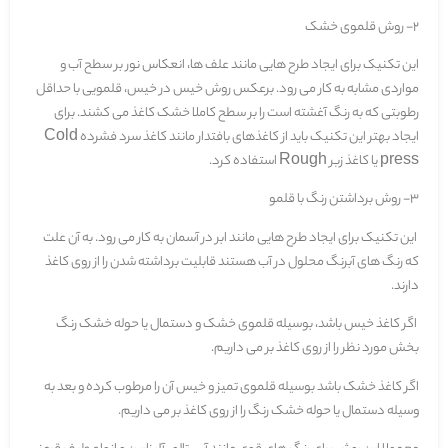
2- روش قلموی خشک
این تکنیک برای ایجاد طرح هایی مانند علف ها، انعکاس نور بر سطح آب و
مواردی مشابه به کار می رود. برعکس روش خیس در خیس، قلمویی با حداقل
رطوبتی که به رنگ آغشته است را بر سطح کاملا خشک کاغذ می کشند. برای
ایجاد بهتر این تکنیک باید از کاغذهای بافتدار مانند کاغذ سرد فشرده Cold
press یا کاغذ زبر Rough استفاده کرد.
3- روش برداشتن رنگ با قلمو
این تکنیک برای ایجاد طرح هایی مانند ابر در آسمان به کار می رود. به آن علت
که رنگ های آبرنگ محلول در آب هستند قابلیت برداشته شدن را از روی کاغذ
دارند.
اگر کاغذ خیس باشد، بوسیله قلموی خشک و دستمال یا حوله خشک رنگ
بخش مورد نظر را از روی کاغذ بر می داریم.
اگر کاغذ خشک باشد بوسیله قلموی تمیز و خیس آن را مرطوب کرده و بعد به
وسیله دستمال یا حوله خشک رنگ را از روی کاغذ بر می داریم.