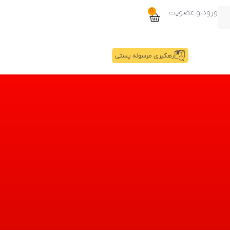
ورود و عضویت
0
رهگیری مرسوله پستی