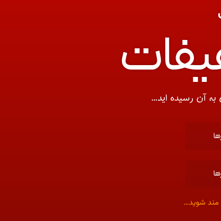
فیفات
ها
ها