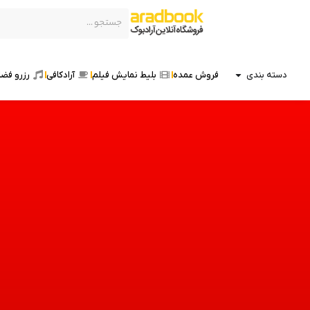
دسته بندی
فروش عمده
بلیط نمایش فیلم
آرادکافی
رزرو فضا