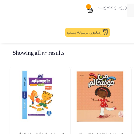
ورود و عضویت
0
رهگیری مرسوله پستی
Showing all 25 results