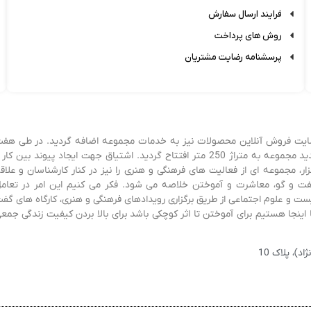
فرایند ارسال سفارش
روش های پرداخت
پرسشنامه رضایت مشتریان
زی شد و پس از سه سال، سایت فروش آنلاین محصولات نیز به خدمات مجموعه اضافه گردید. در طی هف
سال فعالیت و آموختن و کسب تجربه، در ابتدای سال 1403 فروشگاه جدید مجموعه به متراژ 250 متر افتتاح گردید. اشتیاق جهت ایجاد پیوند بین کا
، مجموعه ای از فعالیت های فرهنگی و هنری را نیز در کنار کارشناسان و علاق
ی گفت و گو، معاشرت و آموختن خلاصه می شود. فکر می کنیم این امر در تعام
 و علوم اجتماعی از طریق برگزاری رویدادهای فرهنگی و هنری، کارگاه های گف
اینجا هستیم برای آموختن تا اثر کوچکی باشد برای بالا بردن کیفیت زندگی جمع
)، پلاک 10