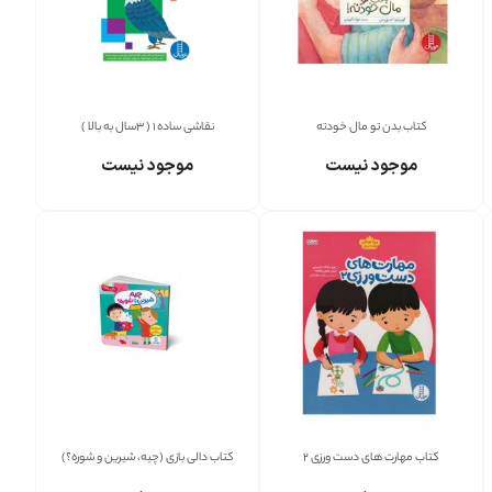
کتاب بدن تو مال خودته
نقاشی ساده 1 ( 3سال به بالا )
موجود نیست
موجود نیست
کتاب مهارت های دست ورزی 2
کتاب دالی بازی (چیه، شیرین و شوره؟)