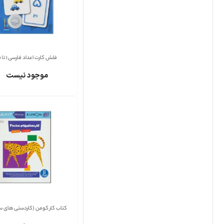
فلش کارت اعداد فارسی 1 تا 10
موجود نیست
کتاب کار کومن (کاردستی های ساد