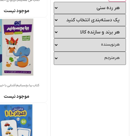
کتاب من غمگینم درباره ی احس
موجود نیست
کتاب بیا بچسبانیم آشنایی با حیو
موجود نیست