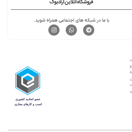
با ما در شبکه های اجتماعی همراه شوید.
ت
ر و
ه
ل
ت
ی