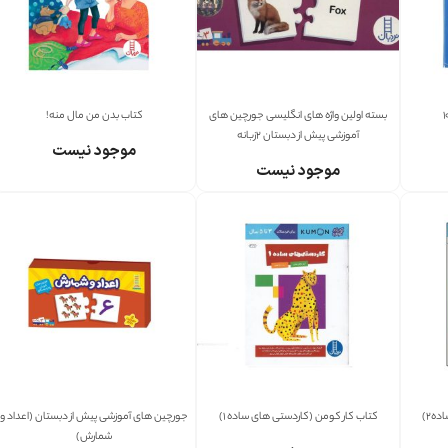
بسته اولین واژه های انگلیسی جورچین های
کتاب بدن من مال منه!
آموزشی پیش از دبستان 2زبانه
موجود نیست
موجود نیست
ه2)
کتاب کار کومن (کاردستی های ساده 1)
جورچین های آموزشی پیش از دبستان (اعداد و
شمارش)