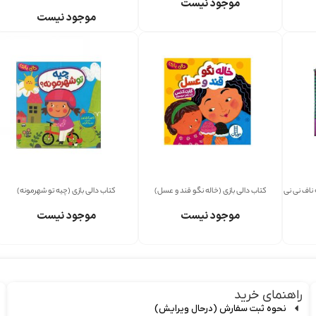
موجود نیست
موجود نیست
 ناف نی نی
کتاب دالی بازی (خاله نگو قند و عسل)
کتاب دالی بازی (چیه تو شهرمونه)
موجود نیست
موجود نیست
راهنمای خرید
نحوه ثبت سفارش (درحال ویرایش)