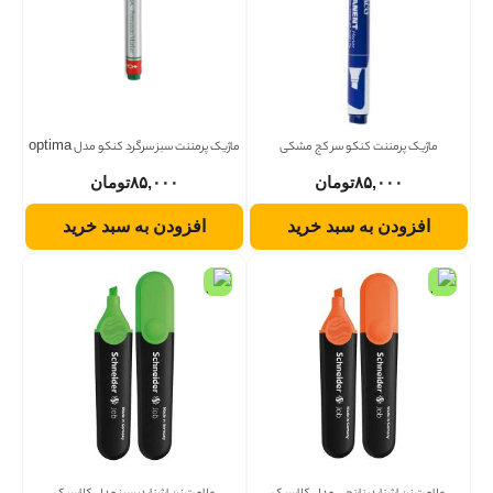
ماژیک پرمننت کنکو سر کج مشکی
ماژیک پرمننت سبز سرگرد کنکو مدل optima
۸۵,۰۰۰
تومان
۸۵,۰۰۰
تومان
افزودن به سبد خرید
افزودن به سبد خرید