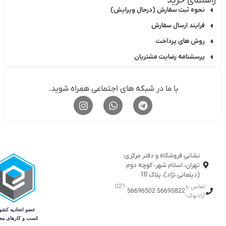
اهنمای خرید
نحوه ثبت سفارش (درحال ویرایش)
فرایند ارسال سفارش
روش های پرداخت
پرسشنامه رضایت مشتریان
با ما در شبکه های اجتماعی همراه شوید.
نشانی فروشگاه و دفتر مرکزی:
تهران، اسلام شهر، کوچه دوم
(دیلمانی نژاد)، پلاک 10
تماس با
-
-021
56696502
56695822
آرادبوک: