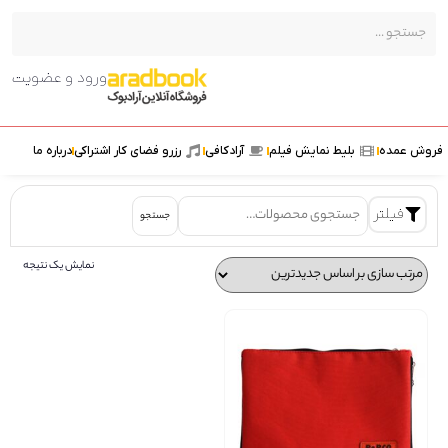
ورود و عضویت
ش عمده
بلیط نمایش فیلم
آرادکافی
رزرو فضای کار اشتراکی
درباره ما
فیلتر
جستجو
نمایش یک نتیجه