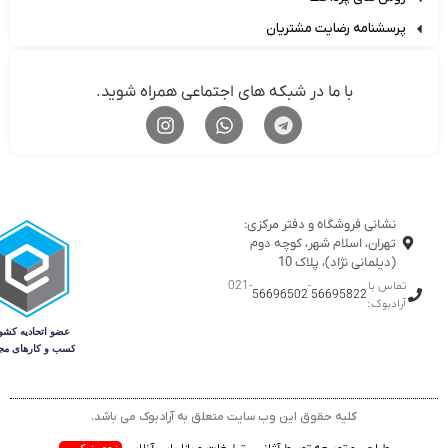
پرسشنامه رضایت مشتریان
با ما در شبکه های اجتماعی همراه شوید.
نشانی فروشگاه و دفتر مرکزی:
تهران، اسلام شهر، کوچه دوم
(دیلمانی نژاد)، پلاک 10
تماس با
-
-021
56696502
56695822
آرادبوک:
کلیه حقوق این وب سایت متعلق به آرادبوک می باشد.