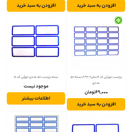
افزودن به سبد خرید
افزودن به سبد خرید
برچسب دور آبی کد 4 سایز 3.7*1.6 بسته 50
بسته برچسب 50 عددی دورآبی کد 18
عددی
موجود نیست
۶۹,۰۰۰
تومان
اطلاعات بیشتر
افزودن به سبد خرید