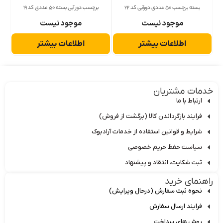
بسته برچسب 50 عددی دورآبی کد 22
برچسب دور آبی بسته 50 عددی کد 19
موجود نیست
موجود نیست
اطلاعات بیشتر
اطلاعات بیشتر
دمات مشتریان
ارتباط با ما
فرایند بازگرداندن کالا (برگشت از فروش)
شرایط و قوانین استفاده از خدمات آرادبوک
سیاست حفظ حریم خصوصی
ثبت شکایت، انتقاد و پیشنهاد
اهنمای خرید
نحوه ثبت سفارش (درحال ویرایش)
فرایند ارسال سفارش
روش های پرداخت