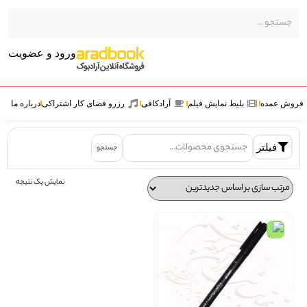
ورود و عضویت
ش عمده
بلیط نمایش فیلم
آرادکافی
رزرو فضای کار اشتراکی
درباره ما
فیلتر
جستجو
نمایش یک نتیجه