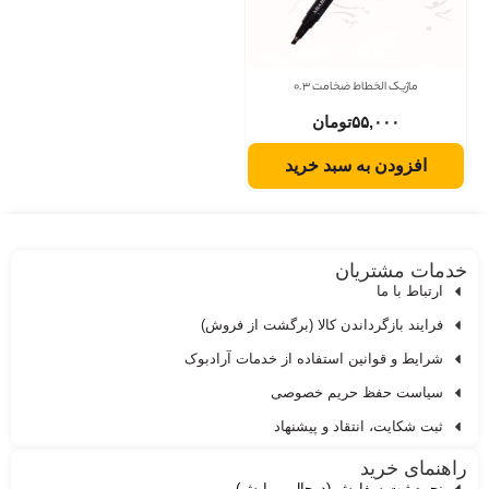
ماژیک الخطاط ضخامت 0.3
۵۵,۰۰۰
تومان
افزودن به سبد خرید
دمات مشتریان
ارتباط با ما
فرایند بازگرداندن کالا (برگشت از فروش)
شرایط و قوانین استفاده از خدمات آرادبوک
سیاست حفظ حریم خصوصی
ثبت شکایت، انتقاد و پیشنهاد
اهنمای خرید
نحوه ثبت سفارش (درحال ویرایش)