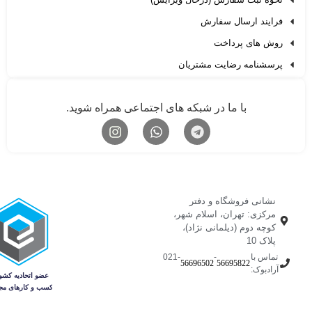
فرایند ارسال سفارش
روش های پرداخت
پرسشنامه رضایت مشتریان
با ما در شبکه های اجتماعی همراه شوید.
نشانی فروشگاه و دفتر
مرکزی: تهران، اسلام شهر،
کوچه دوم (دیلمانی نژاد)،
پلاک 10
تماس با
-
-021
56696502
56695822
آرادبوک: