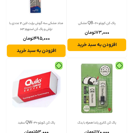
پاک کن کویلو QB-20 مشکی
مداد مشکی سه گوش برایت لاین 12 عددی با
تراش و پاک کن استورم 103
۷۳,۰۰۰
تومان
۴۹۵,۰۰۰
تومان
افزودن به سبد خرید
افزودن به سبد خرید
پاک کن کاتری پاندا همراه با یدک
پاک کن کویلو QW-30 سفید
۱۷۰,۰۰۰
تومان
۵۳,۰۰۰
تومان