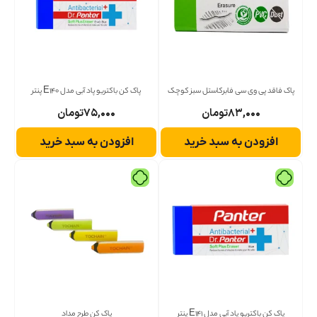
پاک فاقد پی وی سی فابرکاستل سبز کوچک
پاک کن باکتریو پاد آبی مدل E140 پنتر
۸۳,۰۰۰
تومان
۷۵,۰۰۰
تومان
افزودن به سبد خرید
افزودن به سبد خرید
پاک کن باکتریو پاد آبی مدل E141 پنتر
پاک کن طرح مداد