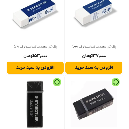
پاک کن سفید سافت استدلر کد S30
پاک کن سفید سافت استدلر کد S20
۳۷,۰۰۰
تومان
۵۳,۰۰۰
تومان
افزودن به سبد خرید
افزودن به سبد خرید