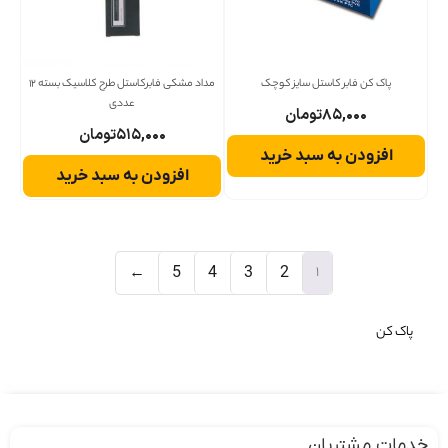
پاک کن فابر کاستل سایز کوچک
مداد مشکی فابرکاستل طرح کلاسیک بسته 12
عددی
۸۵,۰۰۰
تومان
۵۱۵,۰۰۰
تومان
افزودن به سبد خرید
افزودن به سبد خرید
1
←
5
4
3
2
پاک کن
دمات مشتریان