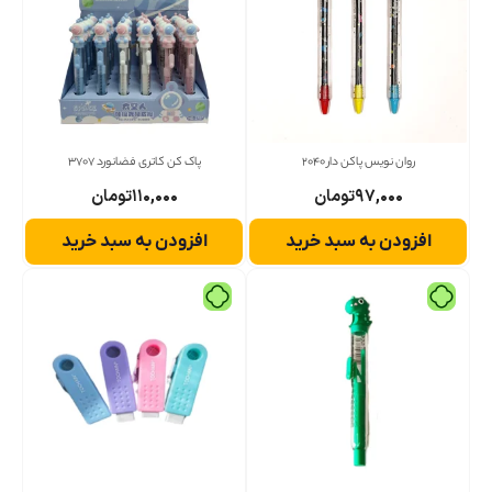
روان نویس پاکن دار 2040
پاک کن کاتری فضانورد 3707
۹۷,۰۰۰
تومان
۱۱۰,۰۰۰
تومان
افزودن به سبد خرید
افزودن به سبد خرید