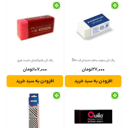
پاک کن سفید سافت استدلر کد S40
پاک کن فابرکاستل داست فری
۲۷,۰۰۰
تومان
۱۰۷,۰۰۰
تومان
افزودن به سبد خرید
افزودن به سبد خرید