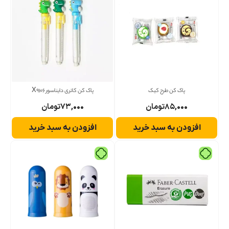
پاک کن طرح کیک
پاک کن کاتری دایناسور X9106
۸۵,۰۰۰
تومان
۷۳,۰۰۰
تومان
افزودن به سبد خرید
افزودن به سبد خرید