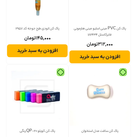
پاک کن PVC مینی اسلیو مینی هارمونی
پاک کن اتودی طرح جوجه کد 2957
فابرکاستل 182434
۱۴۵,۰۰۰
تومان
۳۱۲,۰۰۰
تومان
افزودن به سبد خرید
افزودن به سبد خرید
پاک کن سافت مدل استخوان
پاک کن کویلو QP-20 رنگی