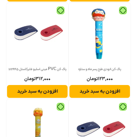
پاک کن اتودی طرح پسر ماه و ستاره
پاک کن PVC مینی اسلیو فابرکاستل 182445
۱۲۳,۰۰۰
تومان
۳۱۲,۰۰۰
تومان
افزودن به سبد خرید
افزودن به سبد خرید