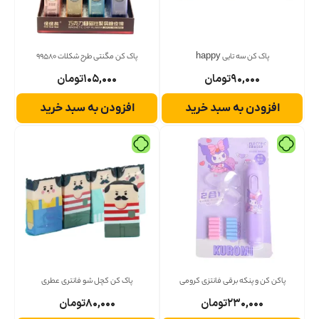
پاک کن سه تایی happy
پاک کن مگنتی طرح شکلات 99580
۹۰,۰۰۰
تومان
۱۰۵,۰۰۰
تومان
افزودن به سبد خرید
افزودن به سبد خرید
پاکن کن و پنکه برقی فانتزی کرومی
پاک کن کچل شو فانتری عطری
۲۳۰,۰۰۰
تومان
۸۰,۰۰۰
تومان