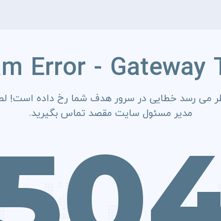
am Error - Gateway 
ر می رسد خطایی در سرور هدف شما رخ داده است! لطف
مدیر مسئول سایت مقصد تماس بگیرید.
50