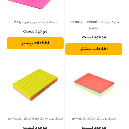
استیک نوت school fans مدل memo
نوت استیک خط دار پیکاسو سایز A5
paper
موجود نیست
موجود نیست
اطلاعات بیشتر
اطلاعات بیشتر
استیک نوت رنگی اسکای سایز 75*50
استیک نوت 100 برگ خط دار اسکای سایز 75*50
موجود نیست
موجود نیست