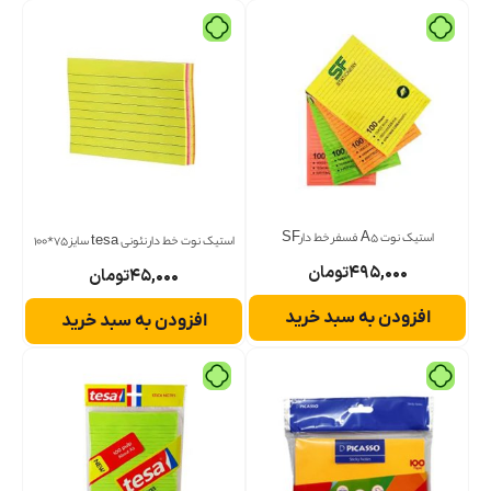
استیک نوت A5 فسفر خط دارSF
استیک نوت خط دار نئونی tesa سایز 75*100
۴۹۵,۰۰۰
تومان
۴۵,۰۰۰
تومان
افزودن به سبد خرید
افزودن به سبد خرید