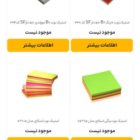
استیک نوت 10 رنگ B6 خط دار SF کد 330
استیک نوت B6 موراندی خط دارSF کد324
موجود نیست
موجود نیست
اطلاعات بیشتر
اطلاعات بیشتر
استیک نوت رنگی اسکای مدل 75*75
استیک نوت اسکای مدل 7.5*10
موجود نیست
موجود نیست