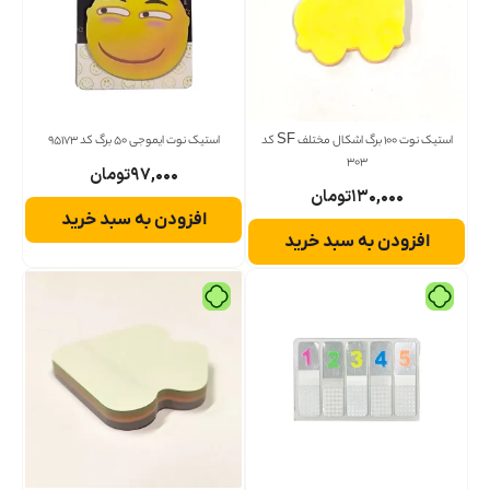
استیک نوت 100 برگ اشکال مختلف SF کد
استیک نوت ایموجی 50 برگ کد 95173
303
۹۷,۰۰۰
تومان
۱۳۰,۰۰۰
تومان
افزودن به سبد خرید
افزودن به سبد خرید