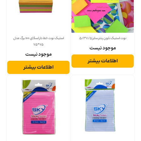
نوت استیک نئون پنتر سایز 7/5*5/1
استیک نوت خط دار اسکای 100 برگ مدل
75*75
موجود نیست
موجود نیست
اطلاعات بیشتر
اطلاعات بیشتر