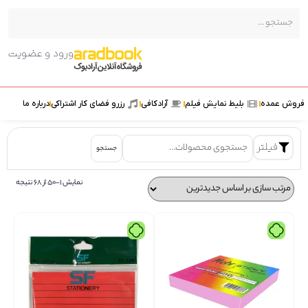
ورود و عضویت
ش عمده
بلیط نمایش فیلم
آرادکافی
رزرو فضای کار اشتراکی
درباره ما
فیلتر
جستجو
نمایش 1–50 از 68 نتیجه