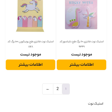
استیک نوت فانتزی 60 برگ طرح دایناسور کد
استیک نوت فانتزی طرح یونیکورن 100 برگ کد
8128
9349
موجود نیست
موجود نیست
اطلاعات بیشتر
اطلاعات بیشتر
1
←
2
استیک نوت