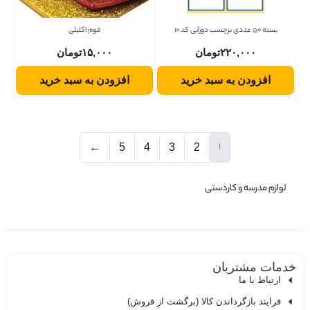
بسته 50 عددی برچسب دورآبی کد 10
فوم اکلیلی
۲۲۰,۰۰۰
تومان
۱۵,۰۰۰
تومان
افزودن به سبد خرید
افزودن به سبد خرید
1
←
5
4
3
2
لوازم مدرسه و کاردستی
دمات مشتریان
ارتباط با ما
فرایند بازگرداندن کالا (برگشت از فروش)