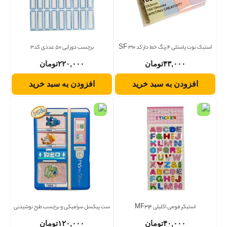
استیک نوت پاستلی 4 رنگ خط دار کد 310 SF
برچسب دور آبی 50 عددی کد3
۴۳,۰۰۰
تومان
۲۲۰,۰۰۰
تومان
افزودن به سبد خرید
افزودن به سبد خرید
استیکر فومی اکلیلی MF314
ست پیکسل سرامیکی و برچسب طرح نوشیدنی
۴۰,۰۰۰
تومان
۱۲۰,۰۰۰
تومان