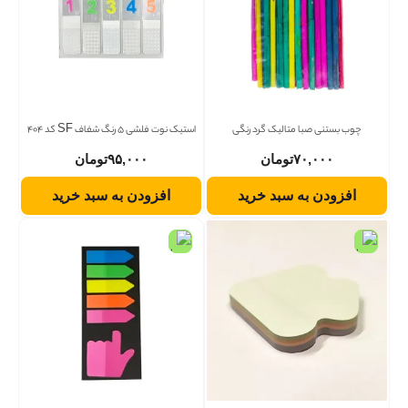
چوب بستنی صبا متالیک گرد رنگی
استیک نوت فلشی 5 رنگ شفاف SF کد 404
۷۰,۰۰۰
تومان
۹۵,۰۰۰
تومان
افزودن به سبد خرید
افزودن به سبد خرید