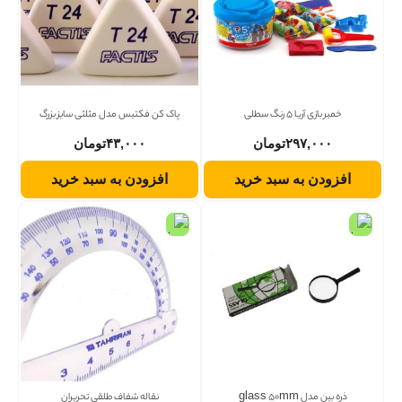
خمیر بازی آریا 5 رنگ سطلی
پاک کن فکتیس مدل مثلثی سایز بزرگ
۲۹۷,۰۰۰
تومان
۴۳,۰۰۰
تومان
افزودن به سبد خرید
افزودن به سبد خرید
ذره بین مدل glass 50mm
نقاله شفاف طلقی تحریران