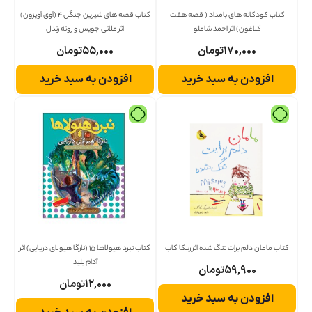
کتاب کودکانه های بامداد ( قصه هفت
کتاب قصه های شیرین جنگل 4 (آوی آویزون)
کلاغون) اثر احمد شاملو
اثر ملانی جویس و رونه رندل
۱۷۰,۰۰۰
تومان
۵۵,۰۰۰
تومان
افزودن به سبد خرید
افزودن به سبد خرید
کتاب مامان دلم برات تنگ شده اثر ربکا کاب
کتاب نبرد هیولاها 15 (نارگا هیولای دریایی) اثر
آدام بلید
۵۹,۹۰۰
تومان
۱۲,۰۰۰
تومان
افزودن به سبد خرید