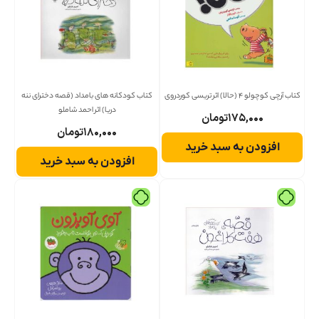
کتاب آرچی کوچولو 4 (حالا) اثر تریسی کوردروی
کتاب کودکانه های بامداد (قصه دخترای ننه
دریا) اثر احمد شاملو
۱۷۵,۰۰۰
تومان
۱۸۰,۰۰۰
تومان
افزودن به سبد خرید
افزودن به سبد خرید