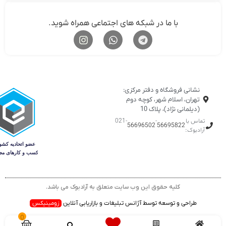
با ما در شبکه های اجتماعی همراه شوید.
نشانی فروشگاه و دفتر مرکزی:
تهران، اسلام شهر، کوچه دوم
(دیلمانی نژاد)، پلاک 10
تماس با
-
-021
56696502
56695822
آرادبوک:
کلیه حقوق این وب سایت متعلق به آرادبوک می باشد.
طراحی و توسعه توسط آژانس تبلیغات و بازاریابی آنلاین
زومینیکس
0