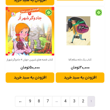
افزودن به سبد خرید
کتاب یک دانه،سلام آقا
کتاب قصه های شیرین جهان 4 جادوگر شهر از
۲۰,۰۰۰
تومان
۵۰,۰۰۰
تومان
افزودن به سبد خرید
افزودن به سبد خرید
…
1
←
9
8
7
4
3
2