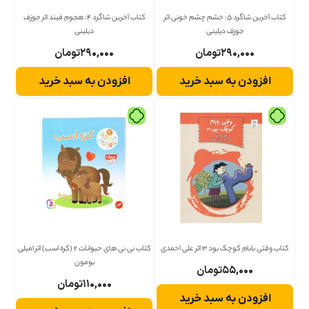
کتاب آخرین شاگرد 5: خشم چشم خونی اثر
کتاب آخرین شاگرد 4: هجوم فیند اثر جوزف
جوزف دیلینی
دیلینی
۲۹۰,۰۰۰
تومان
۲۹۰,۰۰۰
تومان
افزودن به سبد خرید
افزودن به سبد خرید
کتاب وقتی بابام کوچک بود 3 اثر علی احمدی
کتاب نی نی های حیوانات 2 (کره اسب) اثر امیلی
بومون
۵۵,۰۰۰
تومان
۱۱۰,۰۰۰
تومان
افزودن به سبد خرید