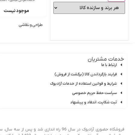
آدمک طراحی فیگور 30 سانت
موجود نیست
طراحی و نقاشی
خدمات مشتریان
ارتباط با ما
فرایند بازگرداندن کالا (برگشت از فروش)
شرایط و قوانین استفاده از خدمات آرادبوک
سیاست حفظ حریم خصوصی
ثبت شکایت، انتقاد و پیشنهاد
فروشگاه حضوری آرادبوک در سال 96 راه اندا