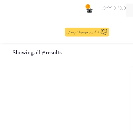
ورود و عضویت
0
رهگیری مرسوله پستی
Showing all 3 results