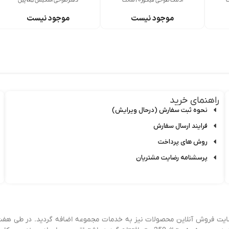
آدمک طراحی فیگور 20 سانت
دفتر طراحی اسکیس a5 پیل
موجود نیست
موجود نیست
راهنمای خرید
نحوه ثبت سفارش (درحال ویرایش)
فرایند ارسال سفارش
روش های پرداخت
پرسشنامه رضایت مشتریان
زی شد و پس از سه سال، سایت فروش آنلاین محصولات نیز به خدمات مجموعه اضافه گردید. در طی هف