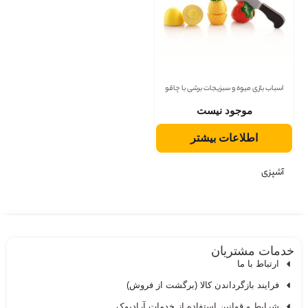
اسباب بازی میوه و سبزیجات برشی با چاقو
موجود نیست
اطلاعات بیشتر
آشپزی
دمات مشتریان
ارتباط با ما
فرایند بازگرداندن کالا (برگشت از فروش)
شرایط و قوانین استفاده از خدمات آرادبوک