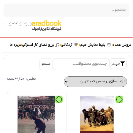
ورود و عضویت
ش عمده
بلیط نمایش فیلم
آرادکافی
رزرو فضای کار اشتراکی
درباره ما
فیلتر
جستجو
نمایش 1–50 از 86 نتیجه