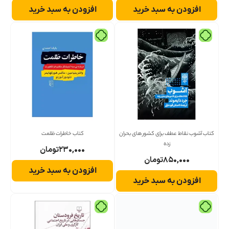
افزودن به سبد خرید
افزودن به سبد خرید
کتاب آشوب نقاط عطف برای کشور های بحران
کتاب خاطرات ظلمت
زده
۲۳۰,۰۰۰
تومان
۸۵۰,۰۰۰
تومان
افزودن به سبد خرید
افزودن به سبد خرید