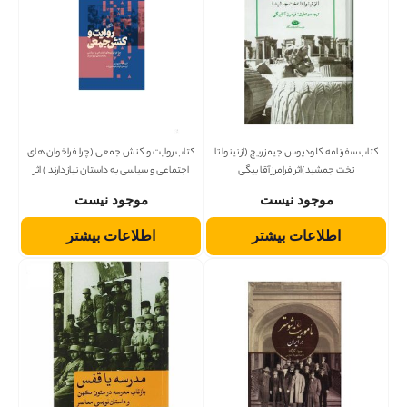
کتاب سفرنامه کلودیوس جیمز ریچ (از نینوا تا
کتاب روایت و کنش جمعی (چرا فراخوان های
تخت جمشید)اثر فرامرز آقا بیگی
اجتماعی و سیاسی به داستان نیاز دارند ) اثر
فردریک دبلیو میر
موجود نیست
موجود نیست
اطلاعات بیشتر
اطلاعات بیشتر