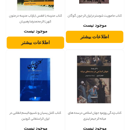
کتاب ماموریت شوستر در ایران اثر جون گوگان
کتاب مدرسه یا قفس (بازتاب مدرسه در متون
کهن) اثر محمدرضا رهبریان
موجود نیست
موجود نیست
اطلاعات بیشتر
اطلاعات بیشتر
کتاب زندگی روزمره جهان اسلامی در سده های
کتاب کلنل پسیان و ناسیونالیسم انقلابی در
میانه اثر جیمز لینزی
ایران اثر استفانی کرونین
موجود نیست
موجود نیست