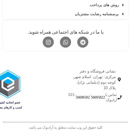
روش های پرداخت
پرسشنامه رضایت مشتریان
با ما در شبکه های اجتماعی همراه شوید.
نشانی فروشگاه و دفتر
مرکزی: تهران، اسلام شهر،
کوچه دوم (دیلمانی نژاد)،
پلاک 10
تماس با
-
-021
56696502
56695822
آرادبوک:
کلیه حقوق این وب سایت متعلق به آرادبوک می باشد.