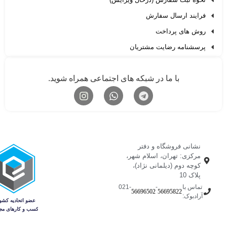
فرایند ارسال سفارش
روش های پرداخت
پرسشنامه رضایت مشتریان
با ما در شبکه های اجتماعی همراه شوید.
نشانی فروشگاه و دفتر
مرکزی: تهران، اسلام شهر،
کوچه دوم (دیلمانی نژاد)،
پلاک 10
تماس با
-
-021
56696502
56695822
آرادبوک: