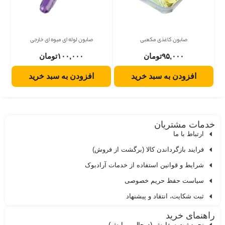
صابون کاغذی مکعبی
صابون لوله ای میوه ای خارجی
۹۵,۰۰۰
تومان
۱۰۰,۰۰۰
تومان
افزودن به سبد خرید
افزودن به سبد خرید
دمات مشتریان
ارتباط با ما
فرایند بازگرداندن کالا (برگشت از فروش)
شرایط و قوانین استفاده از خدمات آرادبوک
سیاست حفظ حریم خصوصی
ثبت شکایت، انتقاد و پیشنهاد
اهنمای خرید
نحوه ثبت سفارش (درحال ویرایش)