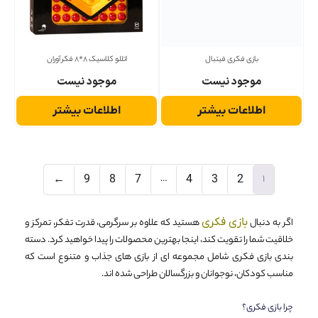
بازی فکری فیتبال
اتللو کلاسیک 8*8 فکر آوران
موجود نیست
موجود نیست
اطلاعات بیشتر
اطلاعات بیشتر
…
1
←
9
8
7
4
3
2
اگر به دنبال
بازی فکری
هستید که علاوه بر سرگرمی، قدرت تفکر، تمرکز و
خلاقیت شما را تقویت کند، اینجا بهترین محصولات را پیدا خواهید کرد. دسته
بندی بازی فکری شامل مجموعه ای از بازی های جذاب و متنوع است که
مناسب کودکان، نوجوانان و بزرگسالان طراحی شده اند.
چرا بازی فکری؟