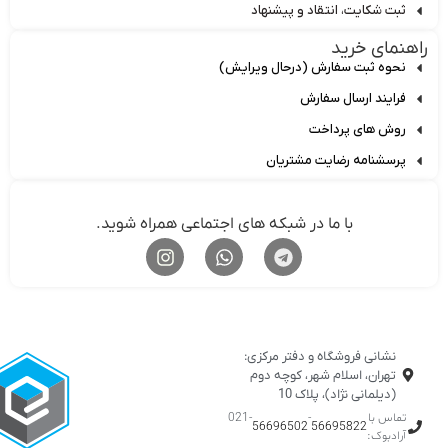
ثبت شکایت، انتقاد و پیشنهاد
اهنمای خرید
نحوه ثبت سفارش (درحال ویرایش)
فرایند ارسال سفارش
روش های پرداخت
پرسشنامه رضایت مشتریان
با ما در شبکه های اجتماعی همراه شوید.
نشانی فروشگاه و دفتر مرکزی:
تهران، اسلام شهر، کوچه دوم
(دیلمانی نژاد)، پلاک 10
تماس با
-
-021
56696502
56695822
آرادبوک: