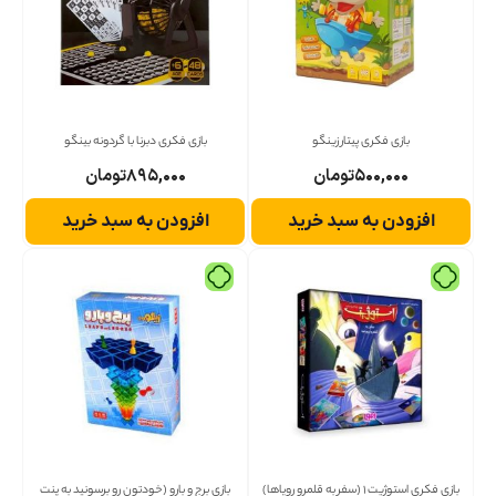
بازی فکری پیتار زینگو
بازی فکری دبرنا با گردونه بینگو
۵۰۰,۰۰۰
تومان
۸۹۵,۰۰۰
تومان
افزودن به سبد خرید
افزودن به سبد خرید
بازی فکری استوژیت 1 (سفر به قلمرو رویاها)
بازی برج و بارو (خودتون رو برسونید به پنت