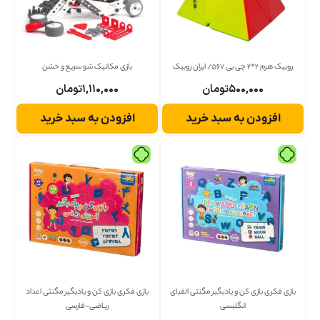
روبیک هرم 2*2 چی یی 567/ ایران روبیک
بازی مکانیک شو سریع و خشن
۵۰۰,۰۰۰
تومان
۱,۱۱۰,۰۰۰
تومان
افزودن به سبد خرید
افزودن به سبد خرید
بازی فکری بازی کن و یادبگیر مگنتی الفبای
بازی فکری بازی کن و یادبگیر مگنتی اعداد
انگلیسی
ریاضی-فارسی