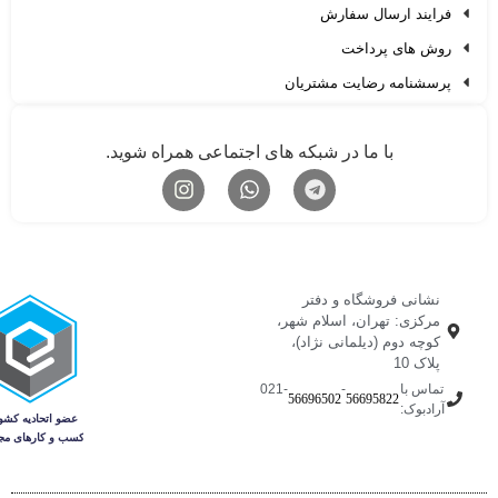
فرایند ارسال سفارش
روش های پرداخت
پرسشنامه رضایت مشتریان
با ما در شبکه های اجتماعی همراه شوید.
نشانی فروشگاه و دفتر
مرکزی: تهران، اسلام شهر،
کوچه دوم (دیلمانی نژاد)،
پلاک 10
تماس با
-
-021
56696502
56695822
آرادبوک: