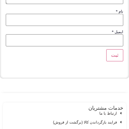
*
یل
*
مات مشتریان
ارتباط با ما
فرایند بازگرداندن کالا (برگشت از فروش)