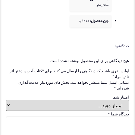
سانتیمتر
وزن محصول:
400
گرم
گاهها
 دیدگاهی برای این محصول نوشته نشده است.
ین نفری باشید که دیدگاهی را ارسال می کنید برای “کتاب آخرین دختر اثر
یا مراد”
نی ایمیل شما منتشر نخواهد شد.
بخش‌های موردنیاز علامت‌گذاری
‌اند
*
یاز شما
گاه شما
*