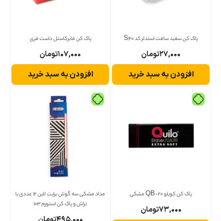
پاک کن سفید سافت استدلر کد S40
پاک کن فابرکاستل داست فری
۲۷,۰۰۰
تومان
۱۰۷,۰۰۰
تومان
افزودن به سبد خرید
افزودن به سبد خرید
پاک کن کویلو QB-20 مشکی
مداد مشکی سه گوش برایت لاین 12 عددی با
تراش و پاک کن استورم 103
۷۳,۰۰۰
تومان
۴۹۵,۰۰۰
تومان