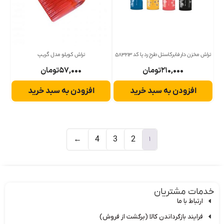
تراش مخزن دار فابرکاستل طرح رد پا کد 583213
تراش کویلو مدل گریپ
۲۱۰,۰۰۰
تومان
۵۷,۰۰۰
تومان
افزودن به سبد خرید
افزودن به سبد خرید
1
←
4
3
2
دمات مشتریان
ارتباط با ما
فرایند بازگرداندن کالا (برگشت از فروش)