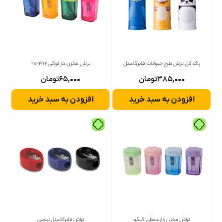
پاک کن،تراش طرح حیوانات فابرکاستل
تراش مخزن دار لوکی 202362
۳۸۵,۰۰۰
تومان
۶۵,۰۰۰
تومان
افزودن به سبد خرید
افزودن به سبد خرید
تراش مخزن دار سطلی کنکو
تراش فابرکاستل بیضی