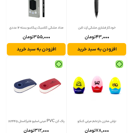
خودکار فشاری مشکی آرت لاین
مداد مشکی کلاسیک پیکاسو بسته 12 عددی
۴۳,۰۰۰
تومان
۳۵۵,۰۰۰
تومان
افزودن به سبد خرید
افزودن به سبد خرید
تراش مخزن دار تخم مرغی کنکو
پاک کن PVC مینی اسلیو فابرکاستل 182445
۷۸,۰۰۰
تومان
۳۱۲,۰۰۰
تومان