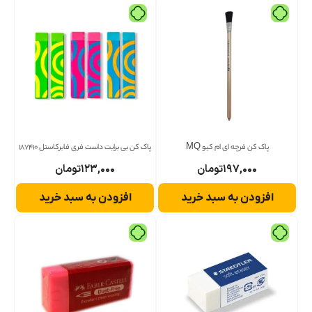
پاک کن فرچه ای ام کیو MQ
پاک کن بی برایت داست فری فابرکاستل 187410
۱۹۷,۰۰۰
تومان
۱۲۳,۰۰۰
تومان
افزودن به سبد خرید
افزودن به سبد خرید